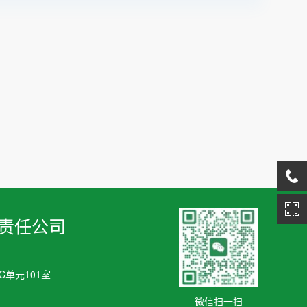
责任公司
单元101室
微信扫一扫