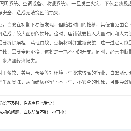
如照明系统、空调设备、收银系统)。一旦发生火灾，不仅会烧毁
命安全，造成无法挽回的损失。
点，白蚁在初期不易被发现，但随着时间的推移，其侵害范围会
内造成了较大面积的损坏。这时，店铺就要投入大量时间和人力
需要拆除展柜、清理白蚁、更换材料并重新安装，这一过程可能
蛀蚀，需要全部更换，这将是一笔不小的开支。同时，经营中断
一步增加经济损失。
对于餐饮、美容、母婴等对环境卫生要求较高的行业，
白蚁活动
产生腐臭味，从而给顾客留下不卫生、不安全的印象，
可能导致
防治不及时，临近房屋也受灾！
忽视的问题，白蚁防治不能一拖再拖！