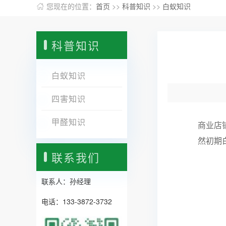
您现在的位置：
首页
>>
科普知识
>>
白蚁知识
科普知识
白蚁知识
四害知识
甲醛知识
商业店
然初期
联系我们
联系人：孙经理
电话：133-3872-3732