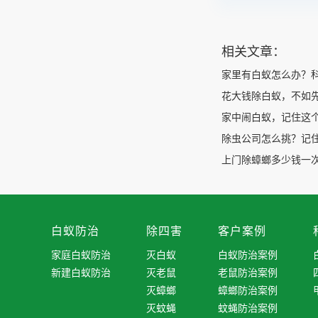
相关文章：
家里有白蚁怎么办？
花大钱除白蚁，不如
家中闹白蚁，记住这
除虫公司怎么挑？记
上门除蟑螂多少钱一次
白蚁防治
除四害
客户案例
家庭白蚁防治
灭白蚁
白蚁防治案例
新建白蚁防治
灭老鼠
老鼠防治案例
灭蟑螂
蟑螂防治案例
灭蚊蝇
蚊蝇防治案例