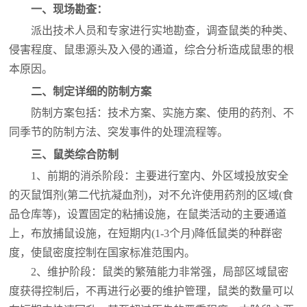
一、现场勘查：
派出技术人员和专家进行实地勘查，调查鼠类的种类、
侵害程度、鼠患源头及入侵的通道，综合分析造成鼠患的根
本原因。
二、制定详细的防制方案
防制方案包括：技术方案、实施方案、使用的药剂、不
同季节的防制方法、突发事件的处理流程等。
三、鼠类综合防制
1、前期的消杀阶段：主要进行室内、外区域投放安全
的灭鼠饵剂(第二代抗凝血剂)，对不允许使用药剂的区域(食
品仓库等)，设置固定的粘捕设施，在鼠类活动的主要通道
上，布放捕鼠设施，在短期内(1-3个月)降低鼠类的种群密
度，使鼠密度控制在国家标准范围内。
2、维护阶段：鼠类的繁殖能力非常强，局部区域鼠密
度获得控制后，不再进行必要的维护管理，鼠类的数量可以