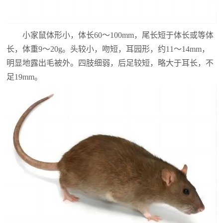
小家鼠体形小，体长60～100mm，尾长短于体长或等体
长，体重9～20g。头较小，吻短，耳园形，约11～14mm，
明显地露出毛被外。四肢细弱，后足较短，略大于耳长，不
足19mm。