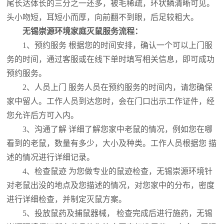
尾长达体长的三分之一还多，被毛稀疏，环状鳞清晰可见。
头小吻短，耳短小而厚，向前翻不到眼，后足较粗大。
无锡崇源环境家庭灭鼠服务流程：
1、预约服务 根据您的时间安排，确认一个可以上门服
务的时间，通过客服或在线下单时填写相关信息，即可成功
预约服务。
2、人员上门 服务人员在预约服务的时间内，请您确保
家中留人。工作人员到达您时，会在门口出示工作证件，经
您允许后方可入内。
3、沟通了解 详细了解您家中老鼠的情况，例如您在哪
看到的老鼠，数量有多少，大小及种类。工作人员根据您 描
述的情况进行详细记录。
4、检查鼠迹 为您做专业的鼠迹检查，无锡崇源环境针
对老鼠出没的地点及您描述的情况，对您家中的分布，密度
进行详细检查，并制定灭鼠方案。
5、投放鼠药及捕鼠器械， 检查完成后进行施药，无锡