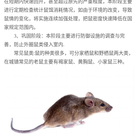
在短期内快速回升，甚至超过原先的严重程度，本阶段主要
进行定期检查统计鼠饵消耗情况，如由于环境的改变，导致
鼠情的变化，将实施连续加强处理，把鼠密度快速降低在国
家规定范围内。
3、巩固阶段：本阶段主要进行防御设施的调查与完
善，防止外圈鼠类侵入室内.
常见鼠类:鼠的种类很多，可分家栖鼠和野栖鼠两大类，
在城镇常见的老鼠主要有褐家鼠、黄胸鼠、小家鼠三种。