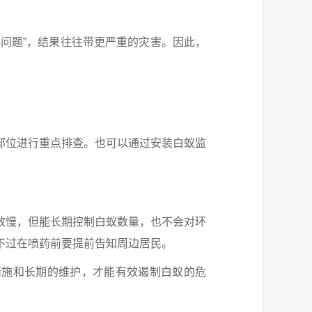
问题”，结果往往带更严重的灾害。因此，
部位进行重点排查。也可以通过安装白蚁监
效慢，但能长期控制白蚁数量，也不会对环
不过在喷药前要提前告知周边居民。
措施和长期的维护，才能有效遏制白蚁的危