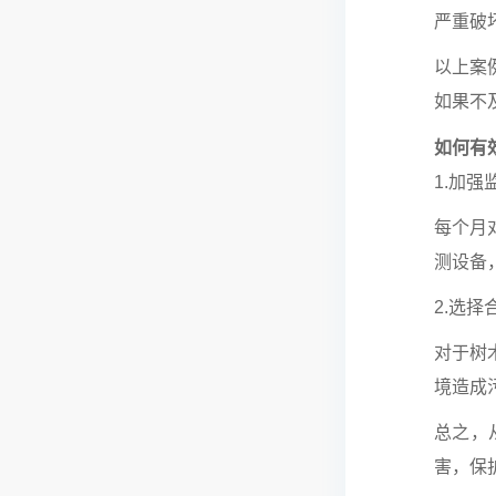
严重破
以上案
如果不
如何有
1.加强
每个月
测设备
2.选
对于树
境造成
总之，
害，保