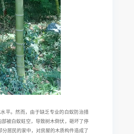
化水平。然而，由于缺乏专业的白蚁防治措
内部被白蚁蛀空，导致树木倒伏，砸坏了停
部分居民的家中，对房屋的木质构件造成了