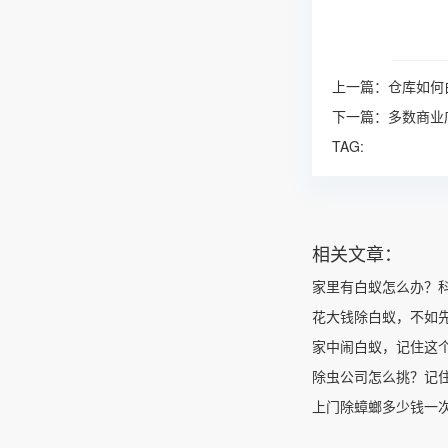
上一篇：
仓库如何
下一篇：
多数商业
TAG:
相关文章：
家里有白蚁怎么办？
花大钱除白蚁，不如
家中闹白蚁，记住这
除虫公司怎么挑？记
上门除蟑螂多少钱一次