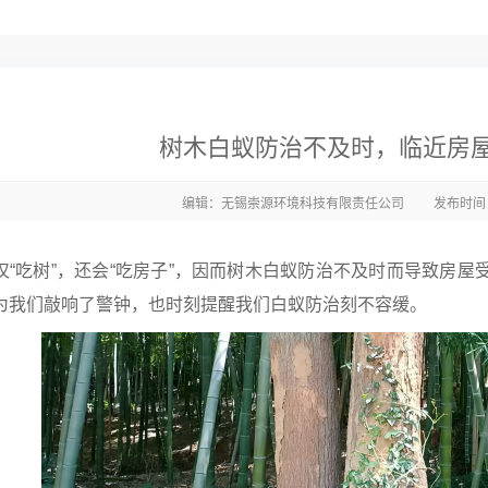
树木白蚁防治不及时，临近房
编辑：无锡崇源环境科技有限责任公司
发布时间：2
仅“吃树”，还会“吃房子”，因而树木白蚁防治不及时而导致房
为我们敲响了警钟，也时刻提醒我们白蚁防治刻不容缓。