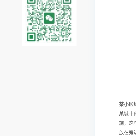
某小区
某城市
施，这
放在旁