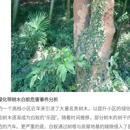
绿化带树木白蚁危害事件分析
的一个高档小区近年来引进了大量名贵树木，以提升小区的绿
些树木逐渐成为白蚁的“乐园”。随着时间推移，部分树木的树干
边的汽车。更严重的是，白蚁通过树根与房屋地基的缝隙侵入了