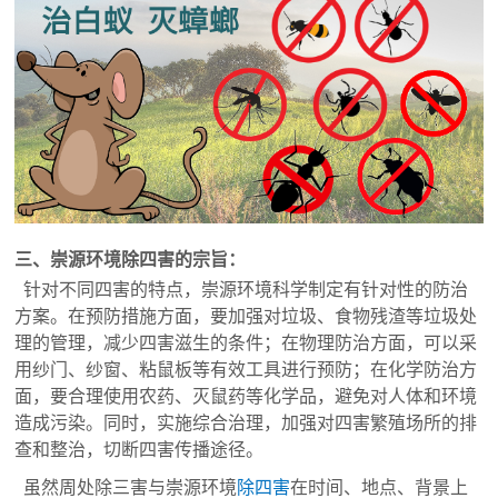
三、崇源环境除四害的宗旨：
针对不同四害的特点，崇源环境科学制定有针对性的防治
方案。在预防措施方面，要加强对垃圾、食物残渣等垃圾处
理的管理，减少四害滋生的条件；在物理防治方面，可以采
用纱门、纱窗、粘鼠板等有效工具进行预防；在化学防治方
面，要合理使用农药、灭鼠药等化学品，避免对人体和环境
造成污染。同时，实施综合治理，加强对四害繁殖场所的排
查和整治，切断四害传播途径。
虽然周处除三害与崇源环境
除四害
在时间、地点、背景上