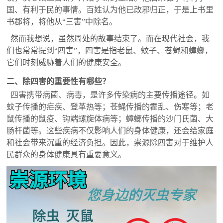
国、有利于民的事情。百姓认为他已改邪归正，于是上书里
书郡将，将他从“三害”中除名。
然而我想说，虽然周处的故事结束了。而在现代社会，我
们也常常提到“四害”，四害是指老鼠、蚊子、苍蝇和蟑螂，
它们时刻威胁着人们的健康安全。
二、除四害的重要性有哪些？
四害携带病菌、病毒，是许多传染病的主要传播途径。如
蚊子传播的疟疾、登革热等；苍蝇传播的霍乱、伤寒等；老
鼠传播的鼠疫、钩端螺旋体病等；蟑螂传播的沙门氏菌、大
肠杆菌等。这些疾病不仅影响人们的身体健康，还会给家庭
和社会带来沉重的经济负担。因此，崇源除四害对于维护人
民群众的身体健康具有重要意义。