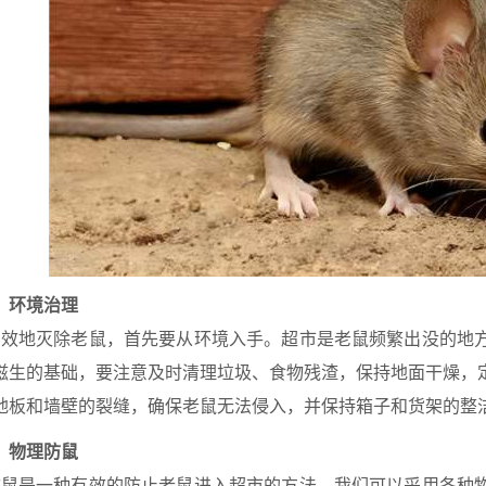
：环境治理
效地灭除老鼠，首先要从环境入手。超市是老鼠频繁出没的地
滋生的基础，要注意及时清理垃圾、食物残渣，保持地面干燥，
地板和墙壁的裂缝，确保老鼠无法侵入，并保持箱子和货架的整
：物理防鼠
鼠是一种有效的防止老鼠进入超市的方法。我们可以采用各种