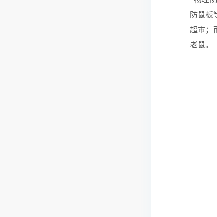
防鼠板
超市；
老鼠。