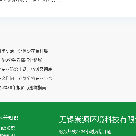
科学防治，让您少花冤枉钱
先花3分钟看懂行业猫腻
个专业防治电话，省钱又彻底
住这样问，立刻分辨专业与否
 2026年报价与避坑指南
科普知识
无锡崇源环境科技有限
白蚁知识
服务热线7×24小时为您开通
四害知识