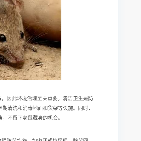
方，因此环境治理至关重要。清洁卫生是防
定期清洗和消毒地面和货架等设施。同时，
洁，不留下老鼠藏身的机会。
物理防鼠措施，如密闭式垃圾桶、防鼠网、