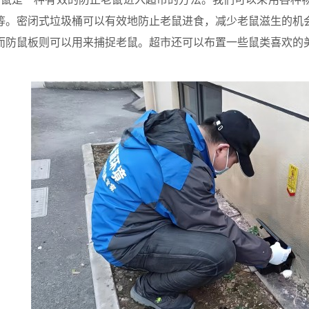
等。密闭式垃圾桶可以有效地防止老鼠进食，减少老鼠滋生的机
而防鼠板则可以用来捕捉老鼠。超市还可以布置一些鼠类喜欢的