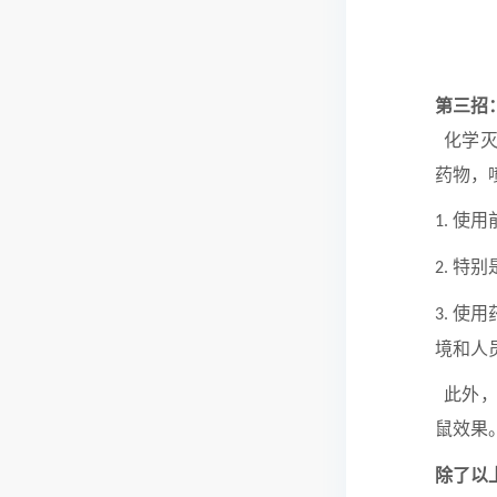
第三招
化学灭
药物，
使用
1.
特别
2.
使用
3.
境和人
此外，
鼠效果
除了以