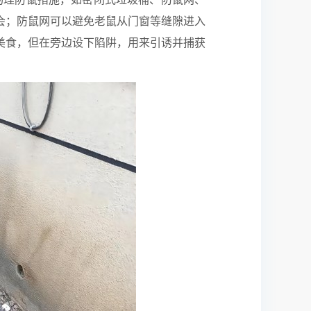
会；防鼠网可以避免老鼠从门窗等缝隙进入
美食，但在旁边设下陷阱，用来引诱并捕获