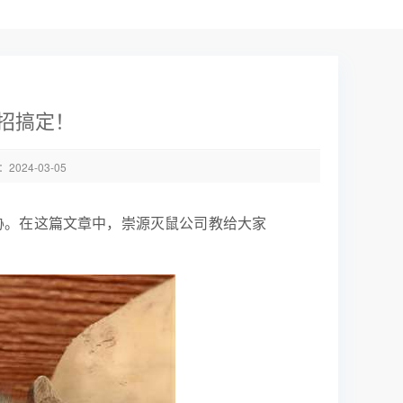
招搞定！
024-03-05
胁。在这篇文章中，崇源灭鼠公司教给大家