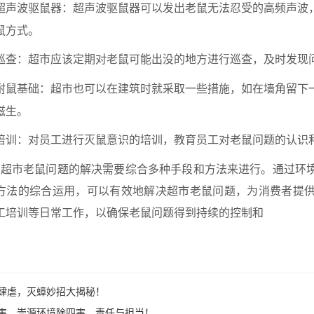
超声波驱鼠器：超声波驱鼠器可以发出老鼠无法忍受的高频声波
鼠方式。
巡查：超市应该定期对老鼠可能出没的地方进行巡查，及时发现
耐鼠基础：超市也可以在建筑时就采取一些措施，如在墙角留下
滋生。
培训：对员工进行灭鼠意识的培训，教育员工对老鼠问题的认识
超市老鼠问题的解决需要综合多种手段和方法来进行。通过环
方法的综合运用，可以有效地解决超市老鼠问题，为消费者提
工培训等日常工作，以确保老鼠问题得到持续的控制和
肆虐，灭蟑妙招大揭秘！
害，崇源环境除四害，责任与担当！