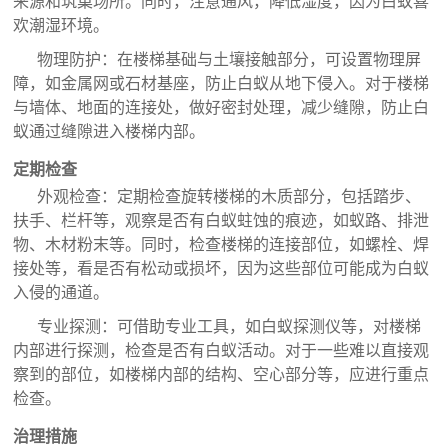
来源和筑巢场所。同时，注意通风，降低湿度，因为白蚁喜
欢潮湿环境。
物理防护：在楼梯基础与土壤接触部分，可设置物理屏
障，如金属网或石材基座，防止白蚁从地下侵入。对于楼梯
与墙体、地面的连接处，做好密封处理，减少缝隙，防止白
蚁通过缝隙进入楼梯内部。
定期检查
外观检查：定期检查旋转楼梯的木质部分，包括踏步、
扶手、栏杆等，观察是否有白蚁蛀蚀的痕迹，如蚁路、排泄
物、木材粉末等。同时，检查楼梯的连接部位，如螺栓、焊
接处等，看是否有松动或损坏，因为这些部位可能成为白蚁
入侵的通道。
专业探测：可借助专业工具，如白蚁探测仪等，对楼梯
内部进行探测，检查是否有白蚁活动。对于一些难以直接观
察到的部位，如楼梯内部的结构、空心部分等，应进行重点
检查。
治理措施