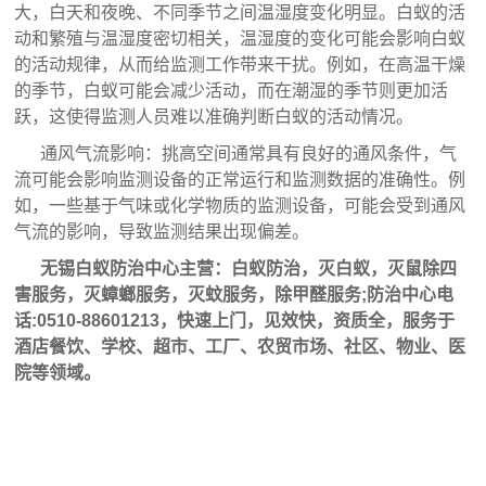
大，白天和夜晚、不同季节之间温湿度变化明显。白蚁的活
动和繁殖与温湿度密切相关，温湿度的变化可能会影响白蚁
的活动规律，从而给监测工作带来干扰。例如，在高温干燥
的季节，白蚁可能会减少活动，而在潮湿的季节则更加活
跃，这使得监测人员难以准确判断白蚁的活动情况。
通风气流影响：挑高空间通常具有良好的通风条件，气
流可能会影响监测设备的正常运行和监测数据的准确性。例
如，一些基于气味或化学物质的监测设备，可能会受到通风
气流的影响，导致监测结果出现偏差。
无锡白蚁防治中心主营：
白蚁防治
，灭白蚁，灭鼠除四
害服务，灭蟑螂服务，灭蚊服务，除甲醛服务;防治中心电
话:0510-88601213，快速上门，见效快，资质全，服务于
酒店餐饮、学校、超市、工厂、农贸市场、社区、物业、医
院等领域。