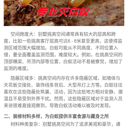
空间跨度大：别墅挑高空间通常具有较大的层高和跨
度，比如一些挑高客厅层高可达6 - 8米甚至更高，这使得监
测区域范围大幅增加。白蚁可能从不同高度、不同位置入
侵，要全面覆盖监测范围，难度较大。例如，在挑高空间的
顶部横梁、吊顶内部等位置，白蚁活动不易被察觉，增加了
监测的难度。
隐蔽区域多：挑高空间内存在许多隐蔽区域，如墙体与
天花板交接处、装饰线条背后、大型吊灯上方等。白蚁往往
喜欢在这些隐蔽处筑巢、活动，因为这些地方相对安静、潮
湿且不易受到外界干扰。然而，这些隐蔽区域对于监测人员
来说很难直接观察到，导致白蚁活动难以被及时发现。
二、装修材料多样，为白蚁提供丰富食源与藏身之所
材料种类复杂：别墅挑高空间为了追求美观和豪华，通