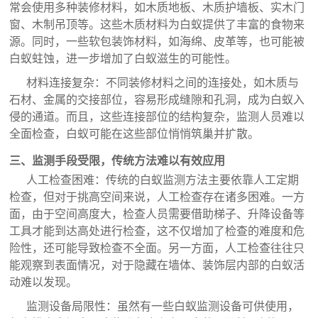
常会使用多种装修材料，如木质地板、木质护墙板、实木门
窗、木制吊顶等。这些木质材料为白蚁提供了丰富的食物来
源。同时，一些软包装饰材料，如海绵、皮革等，也可能被
白蚁蛀蚀，进一步增加了白蚁滋生的可能性。
材料连接复杂：不同装修材料之间的连接处，如木质与
石材、金属的交接部位，容易形成缝隙和孔洞，成为白蚁入
侵的通道。而且，这些连接部位的结构复杂，监测人员难以
全面检查，白蚁可能在这些部位悄悄筑巢并扩散。
三、监测手段受限，传统方法难以有效应用
人工检查困难：传统的白蚁监测方法主要依靠人工定期
检查，但对于挑高空间来说，人工检查存在诸多困难。一方
面，由于空间高度大，检查人员需要借助梯子、升降设备等
工具才能到达高处进行检查，这不仅增加了检查的难度和危
险性，还可能导致检查不全面。另一方面，人工检查往往只
能观察到表面情况，对于隐藏在墙体、装饰层内部的白蚁活
动难以发现。
监测设备局限性：虽然有一些白蚁监测设备可供使用，