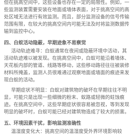
但在挑高空间中，这些设备也存在一定的局限性。例如，一
些监测装置需要安装在地面或墙体表面，对于挑高空间的高
处区域无法进行有效监测。而且，部分监测设备的信号传输
范围有限，在较大的挑高空间内可能无法及时将监测数据传
输到监控中心。
四、白蚁活动隐蔽，早期迹象不易察觉
活动轨迹难寻：白蚁通常在夜间或隐蔽环境中活动，其
活动轨迹难以被发现。在挑高空间中，白蚁可能沿着墙体、
天花板内部的管道、线路等移动，这些移动路径往往被装修
材料所掩盖，监测人员很难通过观察地面或墙面的痕迹来发
现白蚁的活动。
早期症状不明显：白蚁对建筑物的破坏在早期往往不明
显，可能只是出现一些细微的粉末、蚁路或轻微的蛀蚀痕
迹。在挑高空间中，这些早期症状很容易被忽视，等到发现
明显的破坏时，白蚁可能已经对建筑物造成了较大的损害。
五、环境因素干扰，影响监测准确性
温湿度变化大：挑高空间的温湿度受外界环境影响较