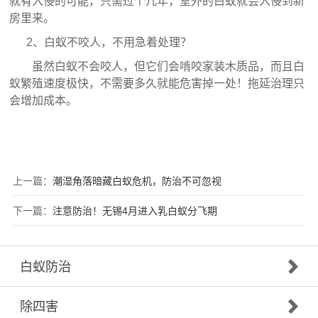
就有入侵的可能，只需过个几年，室外的白蚁就会入侵到新
房里来。
2、白蚁不咬人，不用急着处理？
虽然白蚁不会咬人，但它们会啃咬家装木质品，而且白
蚁繁殖速度极快，不需要多久就能危害掉一处！拖延治理只
会增加成本。
上一篇：
潮湿角落暗藏白蚁危机，防治不可忽视
下一篇：
注意防治！无锡4月进入乳白蚁分飞期
白蚁防治
除四害