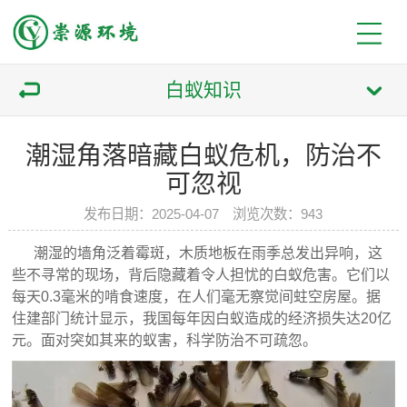
白蚁知识
潮湿角落暗藏白蚁危机，防治不
可忽视
发布日期：2025-04-07 浏览次数：943
潮湿的墙角泛着霉斑，木质地板在雨季总发出异响，这
些不寻常的现场，背后隐藏着令人担忧的白蚁危害。它们以
每天0.3毫米的啃食速度，在人们毫无察觉间蛀空房屋。据
住建部门统计显示，我国每年因白蚁造成的经济损失达20亿
元。面对突如其来的蚁害，科学防治不可疏忽。