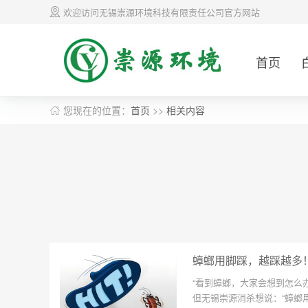
欢迎访问无锡崇源环境科技有限责任公司官方网站
首页
您现在的位置：
首页
>>
相关内容
蟑螂用脚踩，越踩越多
“看到蟑螂，大家会想到怎么办
但无锡崇源消杀想说：“蟑螂