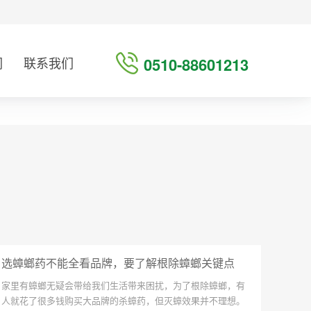
们
联系我们
0510-88601213
选蟑螂药不能全看品牌，要了解根除蟑螂关键点
家里有蟑螂无疑会带给我们生活带来困扰，为了根除蟑螂，有
人就花了很多钱购买大品牌的杀蟑药，但灭蟑效果并不理想。