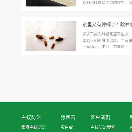
及时根除这些顽固的害虫，家
家里又有蟑螂了？除蟑
蟑螂已成为城镇家居害虫之
害着人们的身体健康。当家
非常恼火。不过，不用担心，
白蚁防治
除四害
客户案例
家庭白蚁防治
灭白蚁
白蚁防治案例