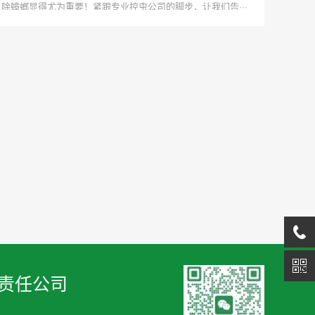
除蟑螂显得尤为重要！紧跟专业控虫公司的脚步，让我们告···
责任公司