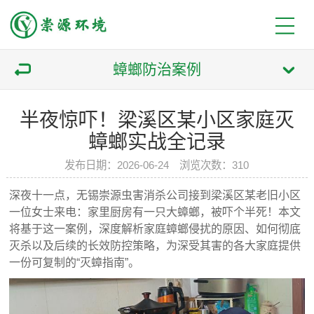
蟑螂防治案例
半夜惊吓！梁溪区某小区家庭灭
蟑螂实战全记录
发布日期：2026-06-24 浏览次数：310
深夜十一点，无锡崇源虫害消杀公司接到梁溪区某老旧小区
一位女士来电：家里厨房有一只大蟑螂，被吓个半死！本文
将基于这一案例，深度解析家庭蟑螂侵扰的原因、如何彻底
灭杀以及后续的长效防控策略，为深受其害的各大家庭提供
一份可复制的“灭蟑指南”。