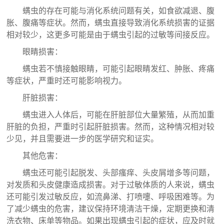
螨虫的存在可能与消化系统问题有关，如食欲减退、腹
胀、腹痛等症状。然而，螨虫直接导致消化系统损害的证据
相对较少，这更多可能是由于螨虫引起的过敏等间接反应。
眼睛损害：
螨虫若不慎接触眼睛，可能引起眼睛发红、肿胀、疼痛
等症状，严重时还可能影响视力。
肝脏损害：
螨虫进入人体后，可能在肝脏部位大量繁殖，从而加重
肝脏的负担，严重时引起肝脏损害。然而，这种情况相对较
少见，并且需要进一步的医学研究和证实。
其他危害：
螨虫还可能引起脱发、头部瘙痒、头皮屑增多等问题，
对发质和头皮健康造成损害。
对于过敏体质的人来说，螨虫
还可能引发过敏反应，如流鼻涕、打喷嚏、呼吸困难等。
为
了减少螨虫的危害，建议保持环境清洁干燥，定期更换和清
洗衣物、床单等物品。如果出现螨虫引起的症状，应及时就