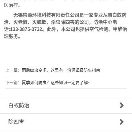
医治疗。
无锡崇源环境科技有限责任公司是一家专业从事
白蚁防
治
、
灭老鼠
、
灭蟑螂
、杀虫
除四害
的公司，防治中心电
话:133-3875-3732。此外，本公司也提供空气检测、甲醛治
理服务。
上一篇：
雨后蚊虫变多，这里有一份保姆级防虫指南
下一篇：
夏季如何防虫？这些知识一定要了解~
白蚁防治
除四害