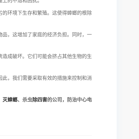
理上的不适和困扰。
的环境下生存和繁殖。这使得蟑螂的根除
品，这增加了家庭的经济负担。同时，一
造成破坏。它们可能会挤占其他生物的生
此，我们需要采取有效的措施来控制和消
、
灭蟑螂
、杀虫
除四害
的公司，防治中心电