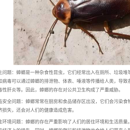
题：蟑螂是一种杂食性昆虫，它们经常出入在厕所、垃圾堆等
和病毒可以通过蟑螂的排泄物、体表、唾液等传播给人类，导致
毒性肝炎等。因此，蟑螂的存在对公共卫生构成了严重威胁。
全问题：蟑螂常常在厨房和食品储存区出没，它们会污染食物
济损失，还会对人们的健康造成危害。
境问题：蟑螂的存在严重影响了人们的居住环境和生活质量。