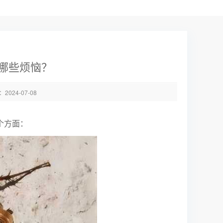
哪些烦恼？
024-07-08
个方面：