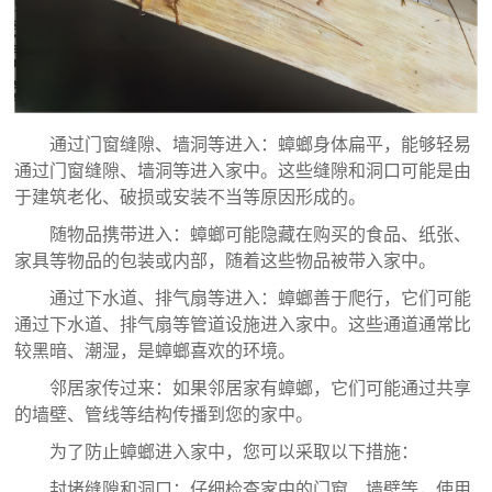
通过门窗缝隙、墙洞等进入：蟑螂身体扁平，能够轻易
通过门窗缝隙、墙洞等进入家中。这些缝隙和洞口可能是由
于建筑老化、破损或安装不当等原因形成的。
随物品携带进入：蟑螂可能隐藏在购买的食品、纸张、
家具等物品的包装或内部，随着这些物品被带入家中。
通过下水道、排气扇等进入：蟑螂善于爬行，它们可能
通过下水道、排气扇等管道设施进入家中。这些通道通常比
较黑暗、潮湿，是蟑螂喜欢的环境。
邻居家传过来：如果邻居家有蟑螂，它们可能通过共享
的墙壁、管线等结构传播到您的家中。
为了防止蟑螂进入家中，您可以采取以下措施：
封堵缝隙和洞口：仔细检查家中的门窗、墙壁等，使用