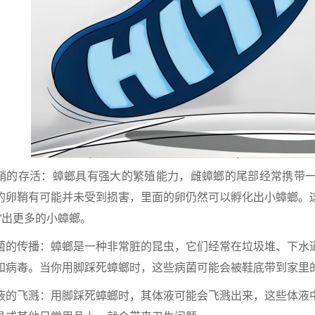
存活：蟑螂具有强大的繁殖能力，雌蟑螂的尾部经常携带一
的卵鞘有可能并未受到损害，里面的卵仍然可以孵化出小蟑螂。
生”出更多的小蟑螂。
传播：蟑螂是一种非常脏的昆虫，它们经常在垃圾堆、下水道
和病毒。当你用脚踩死蟑螂时，这些病菌可能会被鞋底带到家里
飞溅：用脚踩死蟑螂时，其体液可能会飞溅出来，这些体液中