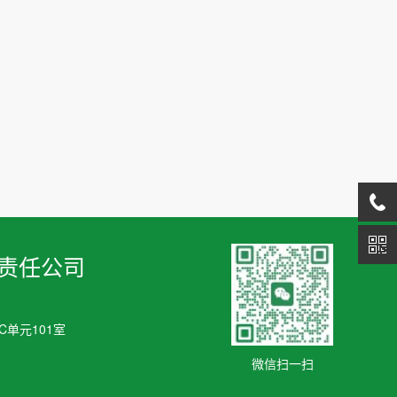
责任公司
单元101室
微信扫一扫