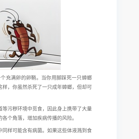
个充满卵的卵鞘。当你用脚踩死一只蟑螂
这样，你虽然杀死了一只成年蟑螂，但却可
等污秽环境中觅食，因此身上携带了大量
的各个角落，增加疾病传播的风险。
同样可能含有病菌。如果这些体液溅到食