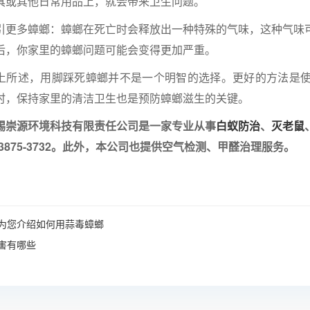
具或其他日常用品上，就会带来卫生问题。
多蟑螂：蟑螂在死亡时会释放出一种特殊的气味，这种气味可
后，你家里的蟑螂问题可能会变得更加严重。
述，用脚踩死蟑螂并不是一个明智的选择。更好的方法是使
时，保持家里的清洁卫生也是预防蟑螂滋生的关键。
崇源环境科技有限责任公司是一家专业从事
白蚁防治
、
灭老鼠
3-3875-3732。此外，本公司也提供空气检测、甲醛治理服务。
为您介绍如何用蒜毒蟑螂
害有哪些