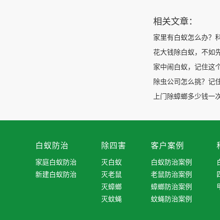
相关文章：
家里有白蚁怎么办？
花大钱除白蚁，不如
家中闹白蚁，记住这
除虫公司怎么挑？记
上门除蟑螂多少钱一次
白蚁防治
除四害
客户案例
家庭白蚁防治
灭白蚁
白蚁防治案例
新建白蚁防治
灭老鼠
老鼠防治案例
灭蟑螂
蟑螂防治案例
灭蚊蝇
蚊蝇防治案例