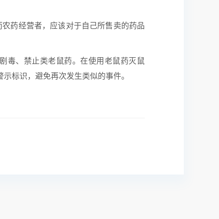
而农药经营者，应该对于自己所售卖的药品
用剧毒、禁止类老鼠药。在使用老鼠药灭鼠
警示标识，避免再次发生类似的事件。