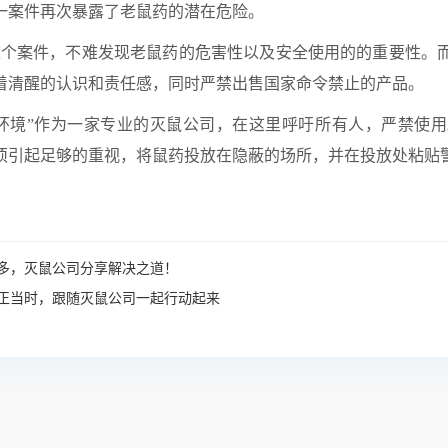
一案件再次暴露了老鼠药的潜在危险。
个案件，不难发现老鼠药的危害性以及安全使用的的重要性。
着清醒的认识和责任感，同时严禁出售国家命令禁止的产品。
环境”作为一家专业的灭鼠公司，在这里呼吁所有人，严禁使
须引起足够的重视，将鼠药投放在隐蔽的场所，并在投放处粘贴
多，灭鼠公司分享解决之道！
正当时，跟随灭鼠公司一起行动起来