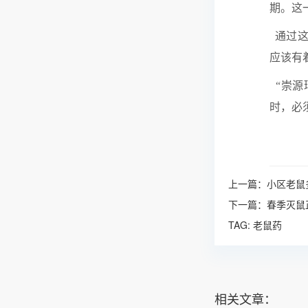
期。这
通过这
应该有
“崇源
时，必
上一篇：
小区老鼠
下一篇：
春季灭鼠
TAG:
老鼠药
相关文章：