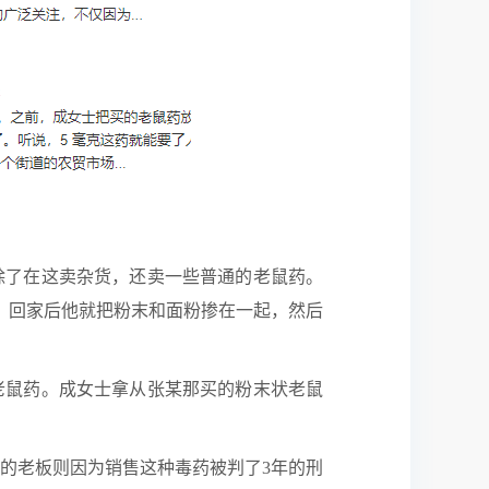
除了在这卖杂货，还卖一些普通的老鼠药。
，回家后他就把粉末和面粉掺在一起，然后
老鼠药。成女士拿从张某那买的粉末状老鼠
的老板则因为销售这种毒药被判了3年的刑