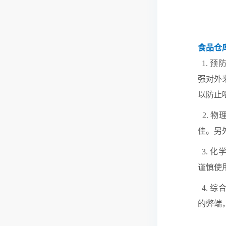
食品仓
1. 
强对外
以防止
2. 
佳。另
3. 
谨慎使
4. 
的弊端