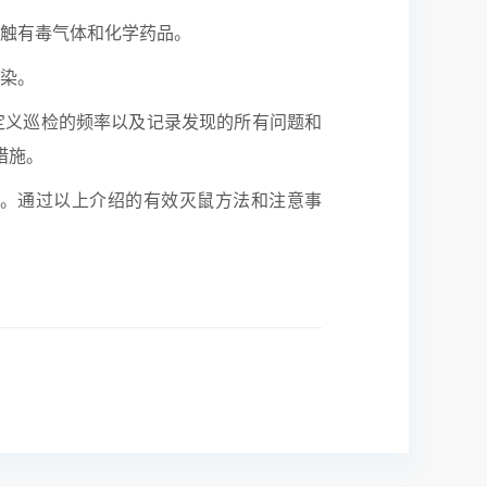
接触有毒气体和化学药品。
污染。
定义巡检的频率以及记录发现的所有问题和
措施。
。通过以上介绍的有效灭鼠方法和注意事