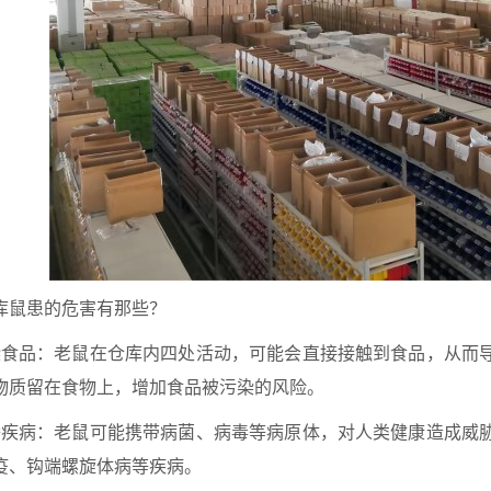
库鼠患的危害有那些？
污染食品：老鼠在仓库内四处活动，可能会直接接触到食品，从而
物质留在食物上，增加食品被污染的风险。
传播疾病：老鼠可能携带病菌、病毒等病原体，对人类健康造成威
疫、钩端螺旋体病等疾病。