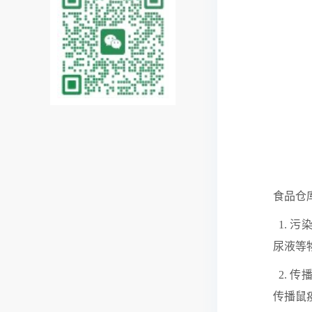
食品仓
1. 
尿液等
2. 
传播鼠