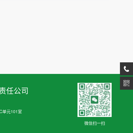
责任公司
单元101室
微信扫一扫