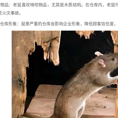
损坏物品：老鼠喜欢啃咬物品，尤其是木质结构。在仓库内，老鼠
至火灾事故。
影响仓库形象：鼠患严重的仓库会影响企业形象，降低顾客信任度