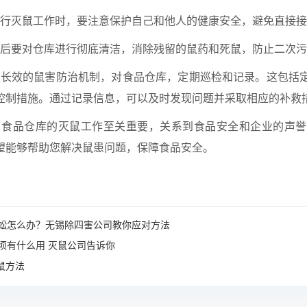
在进行灭鼠工作时，要注意保护自己和他人的健康安全，避免直接
灭鼠后要对仓库进行彻底清洁，消除残留的鼠药和死鼠，防止二次
建立长效的鼠害防治机制，对食品仓库，定期巡检和记录。这包括
控制措施。通过记录信息，可以及时发现问题并采取相应的补救
食品仓库的灭鼠工作至关重要，关系到食品安全和企业的声誉
望能够帮助您解决鼠患问题，保障食品安全。
蚣怎么办？无锡除四害公司教你应对方法
须有什么用 灭鼠公司告诉你
鼠方法