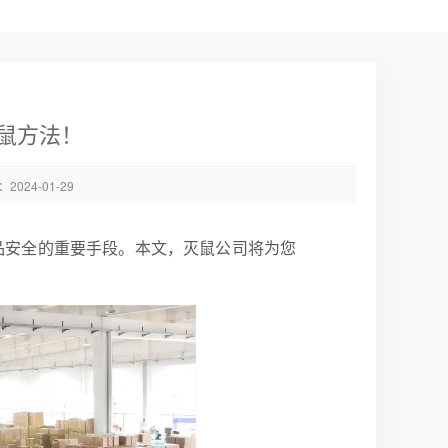
鼠方法！
024-01-29
品安全的重要手段。本文
，
灭鼠公司
将为您