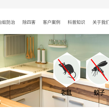
白蚁防治
除四害
客户案例
科普知识
关于我