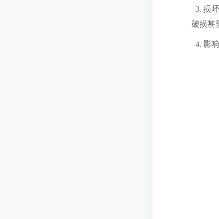
3. 
破损甚
4. 