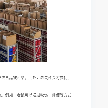
导致食品被污染。此外，老鼠还会将粪便、
胁。例如，老鼠可以通过咬伤、粪便等方式