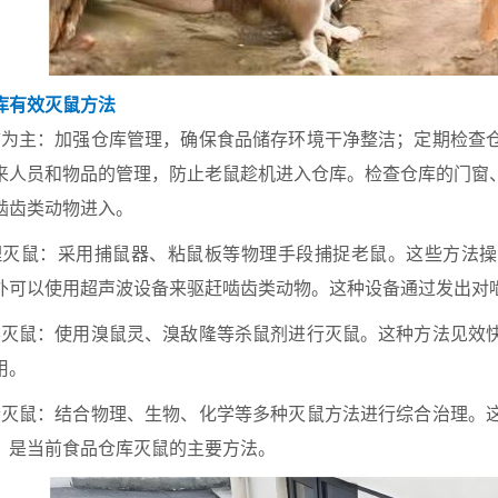
库有效灭鼠方法
预防为主：加强仓库管理，确保食品储存环境干净整洁；定期检查
来人员和物品的管理，防止老鼠趁机进入仓库。检查仓库的门窗
啮齿类动物进入。
物理灭鼠：采用捕鼠器、粘鼠板等物理手段捕捉老鼠。这些方法
外可以使用超声波设备来驱赶啮齿类动物。这种设备通过发出对
化学灭鼠：使用溴鼠灵、溴敌隆等杀鼠剂进行灭鼠。这种方法见效
用。
综合灭鼠：结合物理、生物、化学等多种灭鼠方法进行综合治理。
，是当前食品仓库灭鼠的主要方法。