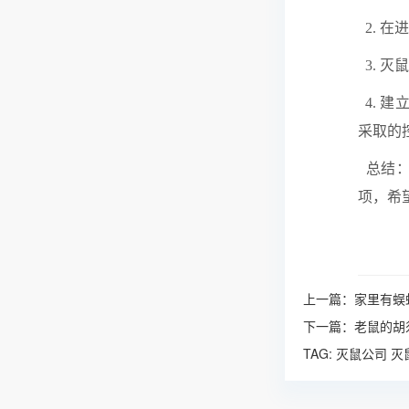
2. 
3. 
4. 
采取的
总结：
项，希
上一篇：
家里有蜈
下一篇：
老鼠的胡
TAG:
灭鼠公司
灭