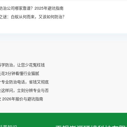
防治公司哪家靠谱？2025年避坑指南
之谜：白蚁从何而来，又该如何防治？
科学防治，让您少花冤枉钱
先花3分钟看懂行业猫腻
个专业防治电话，省钱又彻底
住这样问，立刻分辨专业与否
 2026年报价与避坑指南