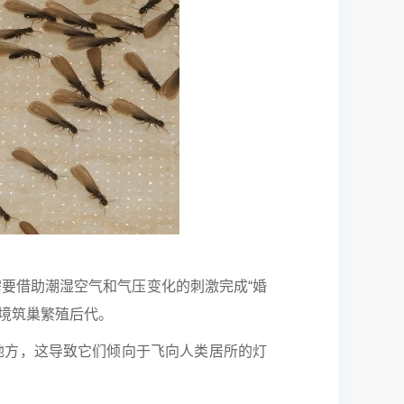
要借助潮湿空气和气压变化的刺激完成“婚
境筑巢繁殖后代。
方，这导致它们倾向于飞向人类居所的灯