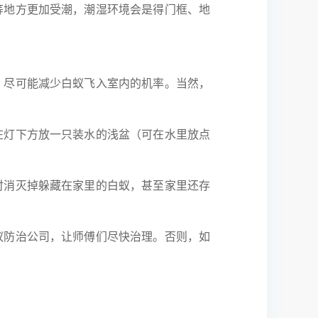
地方更加受潮，潮湿环境会是得门框、地
尽可能减少白蚁飞入室内的机率。当然，
灯下方放一只装水的浅盆（可在水里放点
消灭掉躲藏在家里的白蚁，甚至家里还存
防治公司，让师傅们尽快治理。否则，如