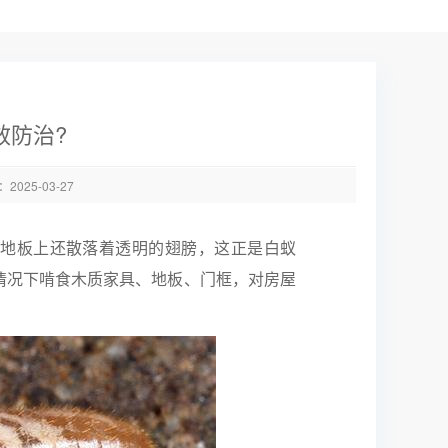
效防治?
025-03-27
地板上还散落着透明的翅膀，这正是白蚁
情况下啃食木质家具、地板、门框，对房屋