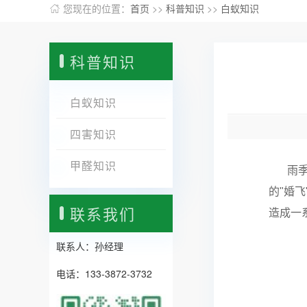
您现在的位置：
首页
>>
科普知识
>>
白蚁知识
科普知识
白蚁知识
四害知识
甲醛知识
雨季过
的"婚
联系我们
造成一
联系人：孙经理
电话：133-3872-3732