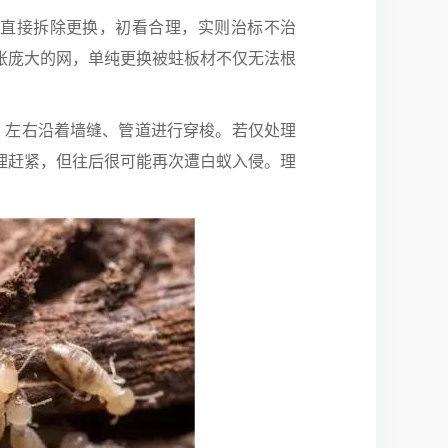
直接拆除更换，初看合理，实则治标不治
张庞大的网，单纯更换被蛀板材不仅无法根
左右沿着墙缝、管道进行穿梭。若仅处理
理赶紧，但往后很可能再次遭白蚁入侵。理