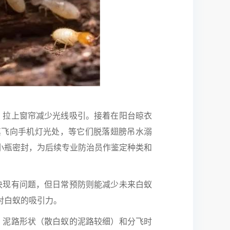
拉上窗帘减少光线吸引。
接着在阳台晾衣
其飞向手机灯光处，等它们脱落翅膀吊水溺
小瓶密封，为后续专业防治员作鉴定种类和
现有问题，但日常预防则能减少未来白蚁
对白蚁的吸引力。
泥路形状（散白蚁的泥路较细）和分飞时