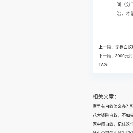
间（分
治，才
上一篇：
无锡白蚁
下一篇：
3000
TAG:
相关文章：
家里有白蚁怎么办？
花大钱除白蚁，不如
家中闹白蚁，记住这
除虫公司怎么挑？记