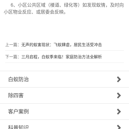
6、小区公共区域（楼道、绿化等）如发现蚁情，及时向
小区物业反应、或居委会反映。
上一篇：
无声的蚁害现状：飞蚁肆虐，居民生活受冲击
下一篇：
三月启程，白蚁季来临！家庭防治方法全解析
白蚁防治
除四害
客户案例
科普知识