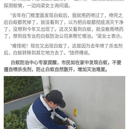
探测蚁情，一边向梁女士询问道。
“去年在门框里面发现白蚁后，我就用药喷过了，喷完之
后白蚁都死掉了，就没看到了，以为把白蚁都彻底消灭干净
了，没想到今年又出现了。这次又看到白蚁，就没敢再喷药
了，想到找专业的白蚁防治公司来帮忙根治。”梁女士表示。
“难怪呢！现在又出现白蚁了，这是因为去年喷了杀虫剂
后，白蚁转移到其它地方去了。”钱师傅说。
白蚁防治中心专家提醒，市民如在家中发现白蚁，不要
擅自喷杀虫剂，防止白蚁自然散开，增加灭治难度。