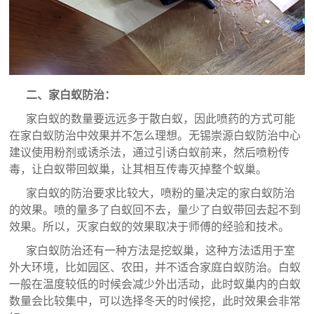
二、
家白蚁防治
：
家白蚁的数量要远远多于散白蚁，因此喷药的方式可能
在家白蚁防治中效果并不怎么理想。无锡崇源白蚁防治中心
建议使用粉剂或诱杀法，通过引诱白蚁前来，然后喷粉传
毒，让白蚁带回蚁巢，让其相互传毒灭掉整个蚁巢。
家白蚁的防治要求比较大，喷粉的量决定的家白蚁防治
的效果。喷的量多了白蚁回不去，量少了白蚁带回去起不到
效果。所以，灭家白蚁的效果取决于师傅的经验和技术。
家
白蚁防治
还有一种方法是挖蚁巢，这种方法适用于室
外大环境，比如园区、农田，并不适合家庭白蚁防治。白蚁
一般在温度较低的时候会减少外出活动，此时蚁巢内的白蚁
数量会比较集中，可以选择冬天的时候挖，此时效果会非常