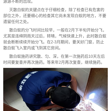
源源不断的出现。
灭散白蚁的关键点在于仔细检查，除了检查已有危害的
部位之外，还要细心的检查其它尚未发现白蚁的地方，不要
遗留任何之处。
散白蚁的分飞时间比较早，一般在2月下半旬开始分飞，
尤其是连绵阴雨天过后，转晴，气候快速上升，此时散白蚁
就会断断续续开始分飞。在2-3月期间，要关好门窗，防止
散白蚁飞入室内或飞到其它房间。
散白蚁施药讲究散、匀、深，在第一次施药后10天左后
时间要复查并再次施药。等来年2月再次复查，继续施药。