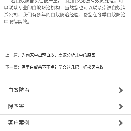
若白蚁危害实在很严重，而我们又无法有效的处理。可
以联系专业的白蚁防治机构，当然您也可以联系崇源
白蚁消
杀公司
，我们有多年的白蚁防治经验，帮您在冬季白蚁防治
中取得实效。
上一篇：
为何家中出现白蚁，崇源分析其中的原因
下一篇：
家里白蚁杀不干净？学会这几招，轻松灭白蚁
白蚁防治
除四害
客户案例