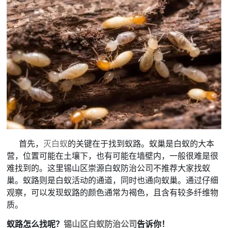
首先，
灭白蚁
的关键在于找到蚁路。蚁巢是白蚁的大本
营，位置可能在土壤下，也有可能在墙壁内，一般很难是很
难找到的。这里锡山区崇源白蚁防治公司不推荐大家找蚁
巢。蚁路则是白蚁活动的通道，同时也通向蚁巢。通过仔细
观察，可以发现蚁路的颜色通常为褐色，且含有较多纤维物
质。
蚁路怎么找呢？
锡山区白蚁防治公司
告诉你！