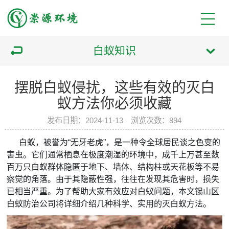
白蚁知识
摆脱白蚁侵扰，这些有效的灭白
蚁方法你必须收藏
发布日期：2024-11-13 浏览次数：894
白蚁，被誉为“无牙老虎”，是一种令全球居民谈之色变的
害虫。它们通常栖息在极度潮湿的环境中，成千上万甚至数
百万只白蚁群体隐匿于地下、墙体、结构柱或天花板等不易
察觉的角落。由于其隐蔽性强，往往在发现其危害时，损失
已相当严重。为了帮助大家有效应对白蚁问题，本文锡山区
白蚁防治公司将详细介绍几种科学、实用的灭白蚁方法。