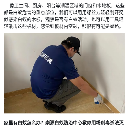
像卫生间、厨房、阳台等潮湿区域的门窗和木地板，这些
都是白蚁危害的重点部位，我们可以用用螺丝刀轻轻划开疑
似感染白蚁的木板，观察是否有白蚁活动。也可以用工具轻
轻敲击这些板材，感觉到板材内空鼓，那很有可能是蚁路。
家里有白蚁怎么办
？崇源白蚁防治中心教你用粉剂毒杀法灭