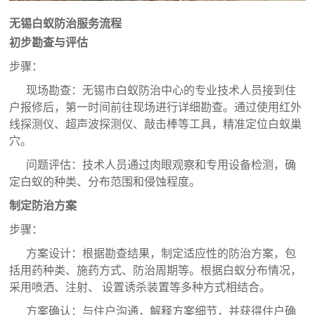
无锡白蚁防治服务
流程
初步勘查与评估
步骤：
现场勘查：
无锡市白蚁防治中心
的专业技术人员接到住
户报修后，第一时间前往现场进行详细勘查。通过使用红外
线探测仪、超声波探测仪、敲击棒等工具，精准定位白蚁巢
穴。
问题评估：技术人员通过肉眼观察和专用设备检测，确
定白蚁的种类、分布范围和侵蚀程度。
制定防治方案
步骤：
方案设计：根据勘查结果，制定适应性的防治方案，包
括用药种类、施药方式、防治周期等。根据白蚁分布情况，
采用喷洒、注射、 设置诱杀装置等多种方式相结合。
方案确认：与住户沟通，解释方案细节，并获得住户确