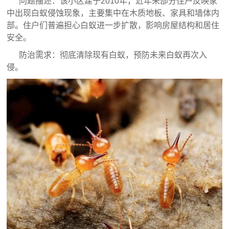
问题描述：该小区建于2010年，近年来部分住户反映家
中出现白蚁侵蚀现象，主要集中在木质地板、家具和墙体内
部。住户们普遍担心白蚁进一步扩散，影响房屋结构和居住
安全。
防治需求：彻底清除现有白蚁，预防未来白蚁再次入
侵。