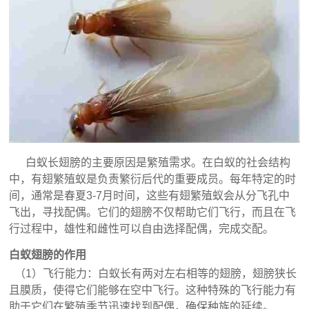
白蚁长翅膀的主要原因是繁殖需求。在白蚁的社会结构
中，有翅繁殖蚁是负责繁衍后代的重要成员。每年特定的时
间，通常是春夏3-7月时间，这些有翅繁殖蚁会从分飞孔中
飞出，寻找配偶。它们的翅膀不仅帮助它们飞行，而且在飞
行过程中，雄性和雌性可以自由选择配偶，完成交配。
白蚁翅膀的作用
（1）飞行能力：白蚁长有两对左右相等的翅膀，翅膀狭长
且膜质，使得它们能够在空中飞行。这种特殊的飞行能力有
助于它们在繁殖季节迅速找到配偶，确保种族的延续。