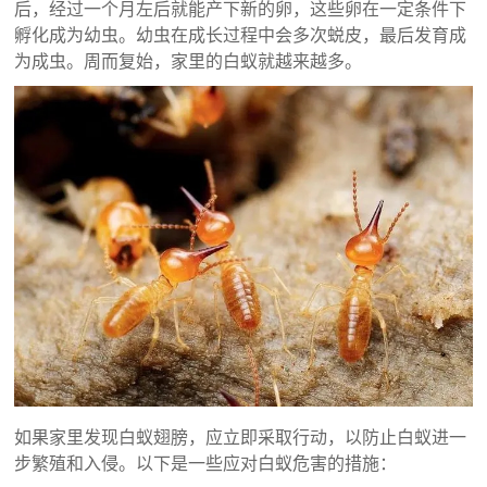
后，经过一个月左后就能产下新的卵，这些卵在一定条件下
孵化成为幼虫。幼虫在成长过程中会多次蜕皮，最后发育成
为成虫。周而复始，家里的白蚁就越来越多。
如果家里发现白蚁翅膀，应立即采取行动，以防止白蚁进一
步繁殖和入侵。以下是一些应对白蚁危害的措施：