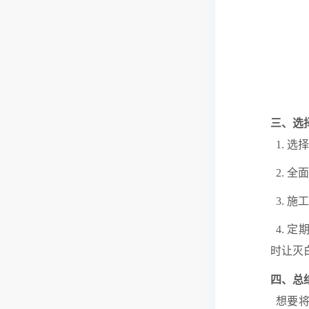
三、选
1. 选
2. 
3. 
4. 
时让灭
四、总
想要将