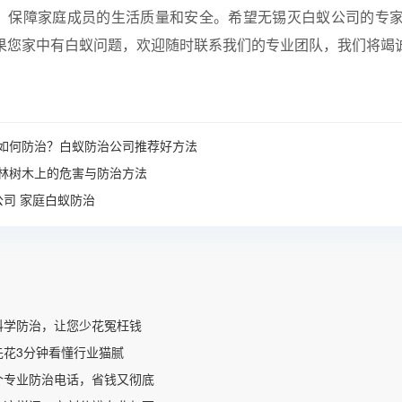
，保障家庭成员的生活质量和安全。希望无锡灭白蚁公司的专
果您家中有白蚁问题，欢迎随时联系我们的专业团队，我们将竭
如何防治？白蚁防治公司推荐好方法
林树木上的危害与防治方法
公司
家庭白蚁防治
科学防治，让您少花冤枉钱
先花3分钟看懂行业猫腻
个专业防治电话，省钱又彻底