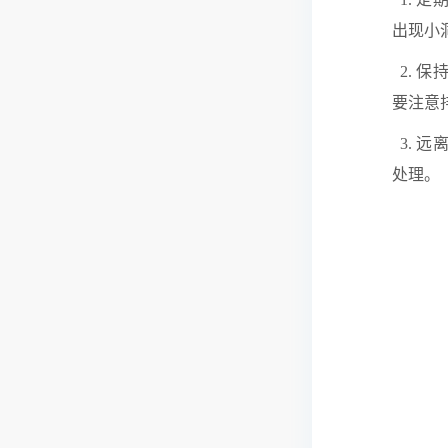
出现小
2. 
要注意
3. 
处理。