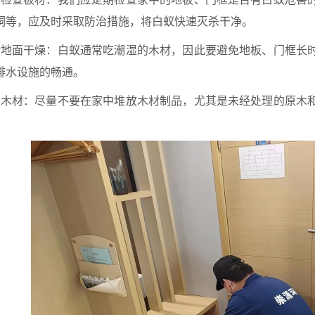
洞等，应及时采取防治措施，将白蚁快速灭杀干净。
保持地面干燥：白蚁通常吃潮湿的木材，因此要避免地板、门框长
排水设施的畅通。
远离木材：尽量不要在家中堆放木材制品，尤其是未经处理的原木