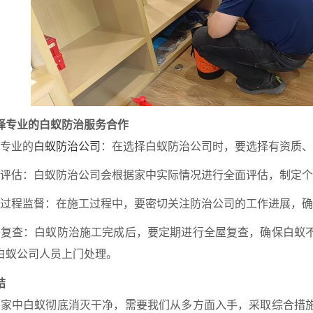
择专业的白蚁防治服务合作
白蚁防治公司
择专业的
：在选择白蚁防治公司时，要选择有资质、
全面评估：白蚁防治公司会根据家中实际情况进行全面评估，制定
施工过程监督：在施工过程中，要密切关注防治公司的工作进展，
定期复查：白蚁防治施工完成后，要定期进行全屋复查，确保白蚁
白蚁公司人员上门处理。
结
家中白蚁彻底消灭干净，需要我们从多方面入手，采取综合措