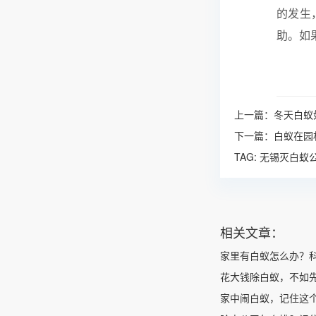
的发生
助。如
上一篇：
冬天白蚁
下一篇：
白蚁在园
TAG:
无锡灭白蚁
相关文章：
家里有白蚁怎么办？
花大钱除白蚁，不如
家中闹白蚁，记住这