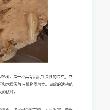
木蚁科，是一种具有高度社会性的昆虫。它
素和木质素等有机物质为食。白蚁的活动范
大的破坏。
的迹象，如发现白蚁踪迹、木材发霉、墙壁