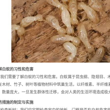
解白蚁的习性和危害
我们需要了解白蚁的习性和危害。白蚁属于昆虫纲、隐翅目、
在木材、竹子、树叶等植物材料中筑巢生活，以纤维素、半纤维
，数量庞大，一旦发生群体性迁移，会对人类的生活环境造成极
防措施的制定与实施
定期检查板材：我们应定期检查家中的地板、门框是否有白蚁危害