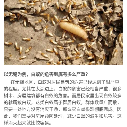
以无锡为例，白蚁的危害到底有多么严重？
在无锡地区，白蚁对居民建筑的危害已经达到了很严重
的程度。尤其在太湖边上，白蚁的危害已经相当严重，很多
树木、房屋建筑都有白蚁的危害。而居民家里出现白蚁较多
的就属散白蚁，这类白蚁属于群居白蚁，群体数量广而散，
只要一处地方没有消灭干净，那么灭白蚁很难彻底完成。因
此，我们需要对房屋预防处理，减少白蚁的滋生和危害。这
样消灭起来就比较容易。