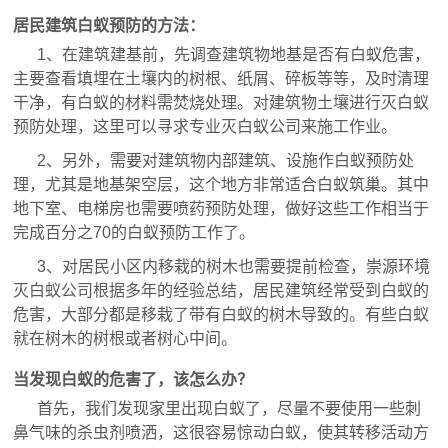
居民建筑白蚁预防的方法：
1、在建筑建基前，先调查建筑物地基是否有白蚁危害，
主要查看填埋在土壤内的树根、纸屑、碎板等等，及时清理
干净，有白蚁的材料需焚烧处理。对建筑物土壤进行灭白蚁
预防处理，这里可以寻求专业灭白蚁公司来施工作业。
2、另外，需要对建筑物内部建筑、设施作白蚁预防处
理，尤其是地基架空层，这个地方非常适合白蚁筑巢。其中
地下室、电梯房也需要喷药预防处理，做好这些工作相当于
完成百分之70的白蚁预防工作了。
3、对居民小区内移栽的树木也需要提前检查，崇源环境
灭白蚁公司根据多年的经验总结，居民建筑经常受到白蚁的
危害，大部分都是移栽了带有白蚁的树木导致的。有些白蚁
就在树木的树根或者树心中间。
当发现白蚁的危害了，该怎么办？
首先，我们发现家里出现白蚁了，尽量不要使用一些刺
鼻气味的杀虫剂喷洒，这很容易惊动白蚁，使其转移活动方