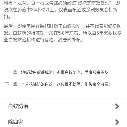
地板木龙骨，每一根龙骨都必须经过“浸泡式防蚁处理”，即
浸泡在药液中24小时以上，仅表面喷洒或涂刷效果会打折
扣。
最后，即便房屋在装修时做了白蚁预防，并不代表能终身防
蚁。白蚁药的持效期一般在5-8年左右，所以每5年需要找专
业白蚁防治机构进行复检，必要时补喷。
上一篇：
地板被白蚁蛀成渣！不做白蚁防治，后悔都来不及
下一篇：
辛苦花钱防治白蚁，这位置不处理，到头来全白费！
白蚁防治
除四害