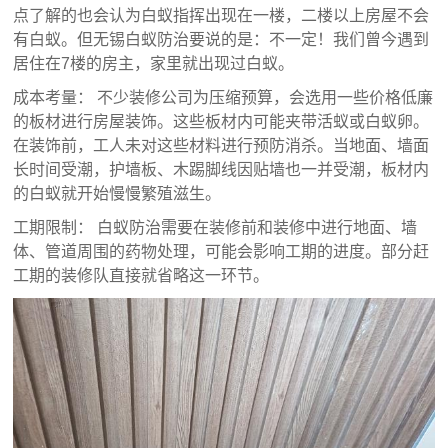
点了解的也会认为白蚁指挥出现在一楼，二楼以上房屋不会
有白蚁。但无锡白蚁防治要说的是：不一定！我们曾今遇到
居住在7楼的房主，家里就出现过白蚁。
成本考量： 不少装修公司为压缩预算，会选用一些价格低廉
的板材进行房屋装饰。这些板材内可能夹带活蚁或白蚁卵。
在装饰前，工人未对这些材料进行预防消杀。当地面、墙面
长时间受潮，护墙板、木踢脚线因贴墙也一并受潮，板材内
的白蚁就开始慢慢繁殖滋生。
工期限制： 白蚁防治需要在装修前和装修中进行地面、墙
体、管道周围的药物处理，可能会影响工期的进度。部分赶
工期的装修队直接就省略这一环节。