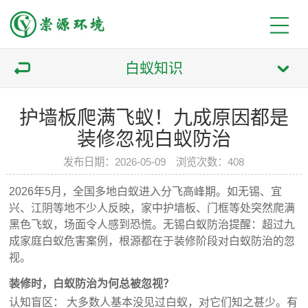
白蚁知识
护墙板爬满飞蚁！九成原因都是
装修忽视白蚁防治
发布日期：2026-05-09 浏览次数：408
2026年5月，全国多地白蚁进入分飞高峰期。如无锡、宜
兴、江阴等地不少人反映，家中护墙板、门框等处突然爬满
黑色飞蚁，场面令人感到恐慌。无锡白蚁防治提醒：超过九
成家庭白蚁危害案例，根源都在于装修阶段对白蚁防治的忽
视。
装修时，白蚁防治为何总被忽视？
认知盲区： 大多数人基本没见过白蚁，对它们知之甚少。有