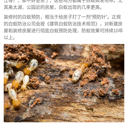
江等），那不好意思了，这些地方都属于白蚁高发地带。尤
其离太湖、公园近的房屋，白蚁出现的几率更高。
装修时的白蚁预防，相当于给房子打了一剂“预防针”。正规
的白蚁防治公司会按《建筑白蚁防治技术规范》，对新建房
屋和装修房屋进行彻底白蚁预防处理，防蚁效果可持续10年
以上。