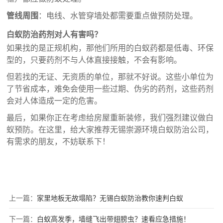
管线周围
：电线、水管穿墙处都需要重点做预防处理。
白蚁防治药剂对人有害吗？
如果找的是正规机构，那他们所用的白蚁药都是低毒、环保
型的，只要药剂不与人体直接接触，不会有影响。
但若找的无证、无资质的单位，那就不好说。这些小单位为
了节省成本，难免会使用一些过期、伪劣的药剂，这些药剂
会对人体造成一定的危害。
最后，如果你正在考虑给房屋重新装修，我们强烈建议做白
蚁预防。在这里，给大家推荐无锡崇源环境白蚁防治公司，
有需求的朋友，不妨联系下！
上一篇：
家里地板无故塌陷？无锡白蚁防治教你速判白蚁
下一篇：
白蚁高发季，墙缝飞出带翅膀虫？速看应急措施！