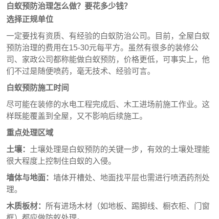
白蚁预防治理怎么做？要花多少钱？
选择正规单位
一定要找有资质、有经验的白蚁防治公司。目前，全屋白蚁
预防治理的费用在15-30元每平方。虽然有很多的装修公
司、家政公司都称能做白蚁预防，价格更低，可事实上，他
们不过是随便喷药，毫无技术、经验可言。
白蚁预防施工时间
尽可能在装修的水电工程完成后、木工进场前施工作业。这
样既能覆盖到全屋，又不影响后续施工。
重点处理区域
土壤：
土壤处理是白蚁预防的关键一步，有效的土壤处理能
很大程度上控制住白蚁的入侵。
墙体与地面：
墙体开槽处、地面找平层也需进行喷洒药剂处
理。
木质板材：
所有进场木材（如地板、踢脚线、橱衣柜、门窗
框）都应做防蚁处理。