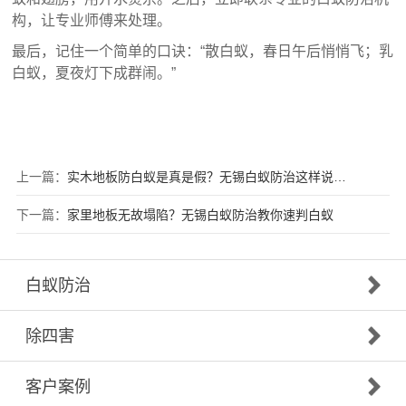
构，让专业师傅来处理。
最后，记住一个简单的口诀：“散白蚁，春日午后悄悄飞；乳
白蚁，夏夜灯下成群闹。”
上一篇：
实木地板防白蚁是真是假？无锡白蚁防治这样说…
下一篇：
家里地板无故塌陷？无锡白蚁防治教你速判白蚁
白蚁防治
除四害
客户案例