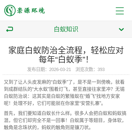
白蚁知识
家庭白蚁防治全流程，轻松应对
每年“白蚁季”！
发布日期：2026-03-21 浏览次数：393
又到了让人头皮发麻的“白蚁季”了，是不是一到傍晚，就看
到成群结队的“大水蚁”围着灯飞，甚至直接往家里冲？无锡
白蚁防治说：这其实是白蚁的繁殖蚁在“婚飞”找地方安家
呢！处理不好，它们可能就在你家里“安营扎寨”。
首先，我们要知道白蚁长什么样。很多人会把白蚁和蚂蚁搞
混，但它们却完全不是一回事！白蚁属于等翅目，身体软，
触角是念珠状的，蚂蚁的触角则是镰刀状。