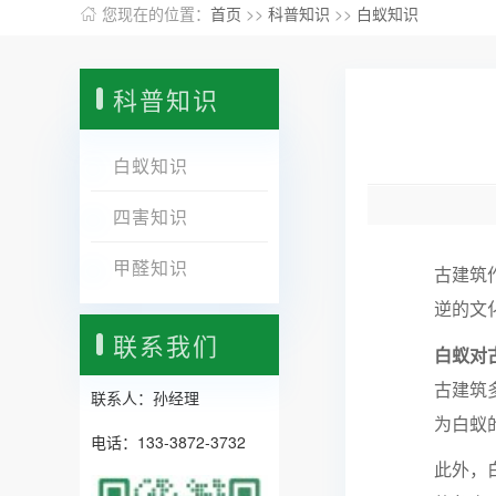
您现在的位置：
首页
>>
科普知识
>>
白蚁知识
科普知识
白蚁知识
四害知识
甲醛知识
古建筑
逆的文
联系我们
白蚁对
古建筑
联系人：孙经理
为白蚁
电话：133-3872-3732
此外，