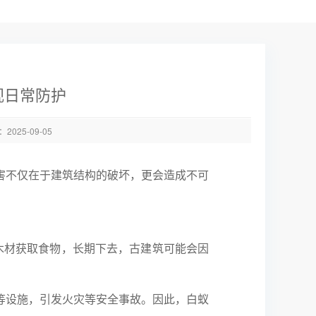
视日常防护
025-09-05
害不仅在于建筑结构的破坏，更会造成不可
木材获取食物，长期下去，古建筑可能会因
等设施，引发火灾等安全事故。因此，白蚁