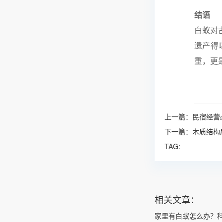
结语
白蚁对
遗产得
重，更
上一篇：
民宿经营
下一篇：
木质结构
TAG:
相关文章：
家里有白蚁怎么办？