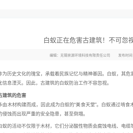
白蚁正在危害古建筑！不可忽
编辑：无锡崇源环境科技有限责任公司
发布时间：2
作为历史文化的瑰宝，承载着民族记忆与精神基因。白蚁，其危
化信息湮灭。因此，古建筑的白蚁防治工作不容忽视。
古建筑的危害
多由木材构建而成，因此成为白蚁的“美食天堂”。白蚁通过啃食
的侵蚀而出现严重的安全隐患，甚至倒塌。
白蚁的活动不仅限于木材，它们分泌酸性物质会腐蚀电线、电缆