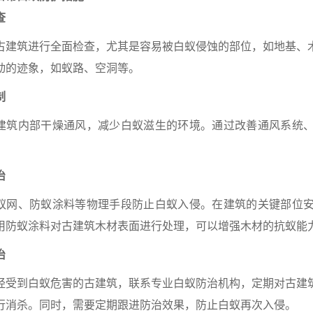
查
古建筑进行全面检查，尤其是容易被白蚁侵蚀的部位，如地基、
动的迹象，如蚁路、空洞等。
制
建筑内部干燥通风，减少白蚁滋生的环境。通过改善通风系统
治
蚁网、防蚁涂料等物理手段防止白蚁入侵。在建筑的关键部位
用防蚁涂料对古建筑木材表面进行处理，可以增强木材的抗蚁能
治
经受到白蚁危害的古建筑，联系专业白蚁防治机构，定期对古建
行消杀。同时，需要定期跟进防治效果，防止白蚁再次入侵。