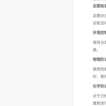
定期检
定期对
白蚁活
环境控
保持古
度。
物理防
使用防
时，使
化学防
对于已
建筑进