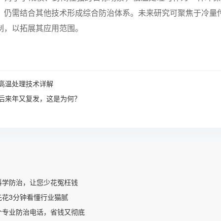
，仍需结合其他技术形成综合防治体系。未来研究可聚焦于冷量
制，以拓展其应用范围。
高温处理技术详解
后来年又复发，这是为何？
科学防治，让您少花冤枉钱
先花3分钟看懂行业猫腻
个专业防治电话，省钱又彻底