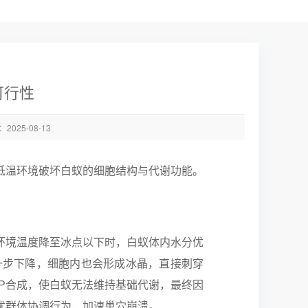
可行性
025-08-13
低温环境破坏白蚁的细胞结构与代谢功能。
环境温度降至冰点以下时，白蚁体内水分优
一步下降，细胞内也会形成冰晶，直接刺穿
P合成，使白蚁无法维持基础代谢，最终因
扰群体协调行为，加速巢穴崩溃。