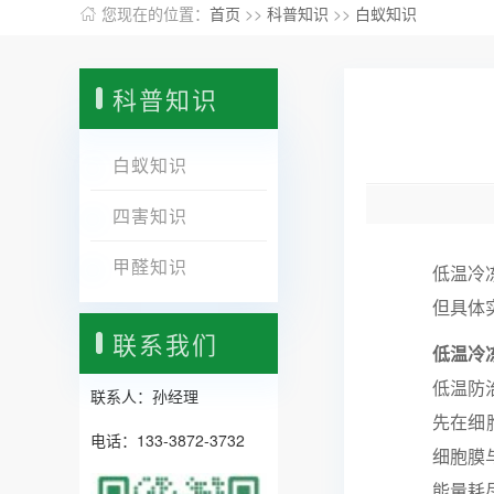
您现在的位置：
首页
>>
科普知识
>>
白蚁知识
科普知识
白蚁知识
四害知识
甲醛知识
低温冷
但具体
联系我们
低温冷
低温防
联系人：孙经理
先在细
电话：133-3872-3732
细胞膜
能量耗