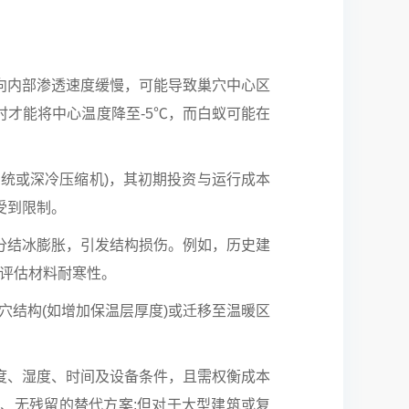
向内部渗透速度缓慢，可能导致巢穴中心区
小时才能将中心温度降至-5℃，而白蚁可能在
统或深冷压缩机)，其初期投资与运行成本
受到限制。
分结冰膨胀，引发结构损伤。例如，历史建
前评估材料耐寒性。
整巢穴结构(如增加保温层厚度)或迁移至温暖区
度、湿度、时间及设备条件，且需权衡成本
、无残留的替代方案;但对于大型建筑或复