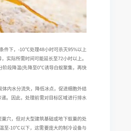
件下，-10℃处理48小时可杀灭95%以上
异，实际所需时间可能延长至72小时以上。
阶段降温(先降至0℃诱导白蚁聚集，再快
蚁体内水分流失，降低冰点，促进细胞外结
量传递。因此，处理前需对目标区域进行排水
型巢穴，但对大型建筑基础或地下蚁巢的处
至-10℃以下，这需要庞大的制冷设备与