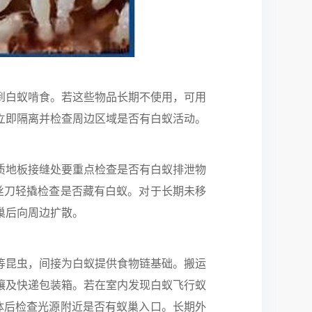
到白蚁啃食。若这些物品长期不使用，可用
立即隔离并检查周边区域是否有白蚁活动。
质地板接缝处要重点检查是否有白蚁排泄物
丝刀轻撬检查是否藏有白蚁。对于长期未移
巢后向周边扩散。
等昆虫，间接为白蚁提供食物链基础。搬运
壤及快递包装箱。若在室内发现白蚁飞行蚁
体后检查光源附近是否有蚁巢入口。长期外