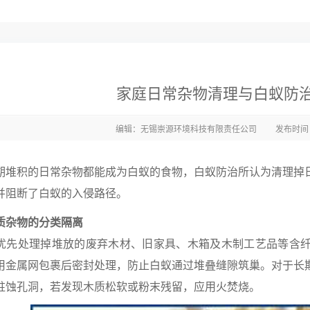
家庭日常杂物清理与白蚁防
编辑：无锡崇源环境科技有限责任公司
发布时间：2
期堆积的日常杂物都能成为白蚁的食物，白蚁防治所认为清理掉
并阻断了白蚁的入侵路径。
质杂物的分类隔离
优先处理掉堆放的废弃木材、旧家具、木箱及木制工艺品等含
用金属网包裹后密封处理，防止白蚁通过堆叠缝隙筑巢。对于长
蛀蚀孔洞，若发现木质松软或粉末残留，应用火焚烧。