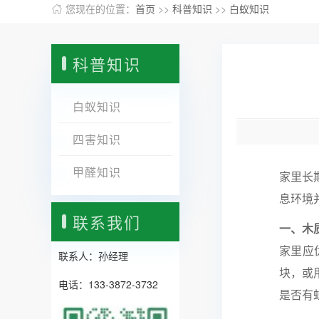
您现在的位置：
首页
>>
科普知识
>>
白蚁知识
科普知识
白蚁知识
四害知识
甲醛知识
家里长
息环境
联系我们
一、木
家里应
联系人：孙经理
块，或
电话：133-3872-3732
是否有