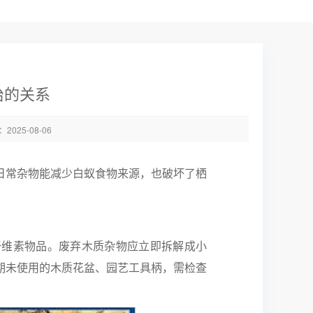
治的关系
025-08-06
日常杂物能减少白蚁食物来源，也破坏了栖
纤维素物品。废弃木质杂物应立即拆解成小
期未使用的木质花盆、园艺工具柄，需检查