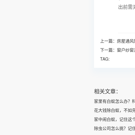
出前需
上一篇：
房屋通风
下一篇：
窗户纱窗
TAG:
相关文章：
家里有白蚁怎么办？
花大钱除白蚁，不如
家中闹白蚁，记住这
除虫公司怎么挑？记