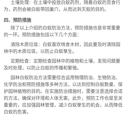
土壤处理：在土壤中投放白蚁药剂，随着白蚁的觅食行
为，药剂会被白蚁带回巢穴，从而达到灭蚁的目的。
四、预防措施
除了以上介绍的白蚁防治方法，预防措施也是非常重要
的一环。预防措施包括以下几个方面：
清除木质垃圾：白蚁喜欢啃食木材，因此要及时清除园
林中的木质垃圾，以防止白蚁孳生。
定期检查：定期检查园林中的植物和土壤，发现问题要
及时处理，以防止白蚁的传播和繁殖。
园林白蚁防治方法需要综合运用物理防治、生物防治、
化学防治和预防措施等多种方法，以达到控制白蚁数量、保
护园林植物的目的。在实施防治措施时，需要注意选择合适
的方法，确保对环境和人体无害。此外，预防工作也是至关
重要的，应加强园林管理，减少白蚁孳生的机会，从而降低
白蚁的危害。