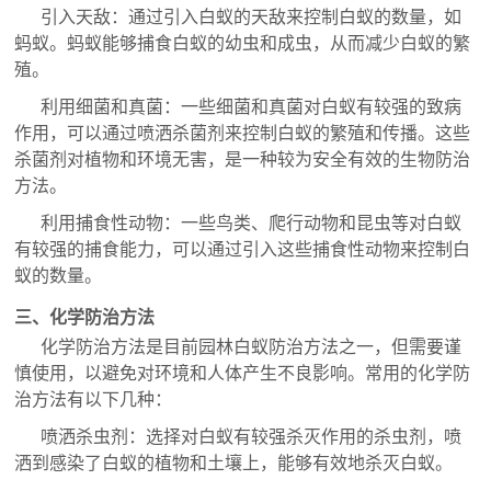
引入天敌：通过引入白蚁的天敌来控制白蚁的数量，如
蚂蚁。蚂蚁能够捕食白蚁的幼虫和成虫，从而减少白蚁的繁
殖。
利用细菌和真菌：一些细菌和真菌对白蚁有较强的致病
作用，可以通过喷洒杀菌剂来控制白蚁的繁殖和传播。这些
杀菌剂对植物和环境无害，是一种较为安全有效的生物防治
方法。
利用捕食性动物：一些鸟类、爬行动物和昆虫等对白蚁
有较强的捕食能力，可以通过引入这些捕食性动物来控制白
蚁的数量。
三、化学防治方法
化学防治方法是目前园林白蚁防治方法之一，但需要谨
慎使用，以避免对环境和人体产生不良影响。常用的化学防
治方法有以下几种：
喷洒杀虫剂：选择对白蚁有较强杀灭作用的杀虫剂，喷
洒到感染了白蚁的植物和土壤上，能够有效地杀灭白蚁。