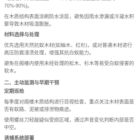
70%-90%)。
在木质结构表面涂刷防水涂层，避免因雨水渗漏或冷凝水积
聚导致木材吸湿膨胀。
材料选择与处理
优先选用天然抗蚁木材(如柚木、红杉)，或对普通木材进行
高压防腐浸渍处理，增强其抗白蚁能力。
避免在阁楼内使用未经处理的松木、杉木等易受白蚁侵害的
软木。
二、主动监测与早期干预
定期巡检
每季度对阁楼木质结构进行目视检查，重点关注木材表面是
否有蚁路、泥被或排泄物痕迹。
使用螺丝刀轻敲疑似受损区域，通过声音变化判断内部是否
中空。
诱捕系统部署