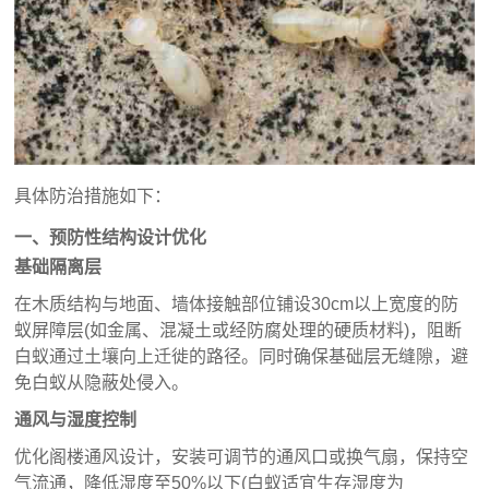
具体防治措施如下：
一、预防性结构设计优化
基础隔离层
在木质结构与地面、墙体接触部位铺设30cm以上宽度的防
蚁屏障层(如金属、混凝土或经防腐处理的硬质材料)，阻断
白蚁通过土壤向上迁徙的路径。同时确保基础层无缝隙，避
免白蚁从隐蔽处侵入。
通风与湿度控制
优化阁楼通风设计，安装可调节的通风口或换气扇，保持空
气流通，降低湿度至50%以下(白蚁适宜生存湿度为